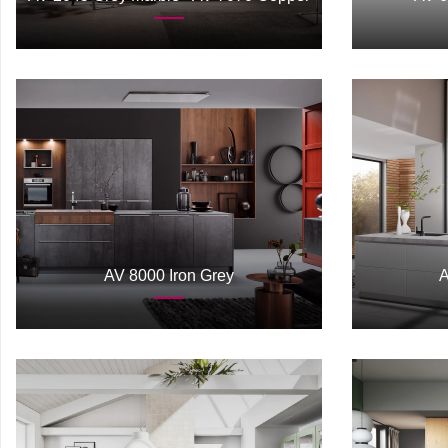
AV 8000 Iron Grey
A