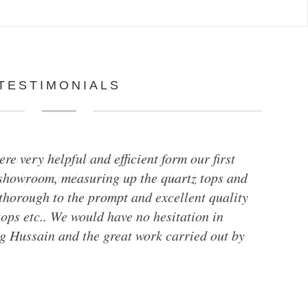
TESTIMONIALS
e very helpful and efficient form our first
r showroom, measuring up the quartz tops and
thorough to the prompt and excellent quality
 tops etc.. We would have no hesitation in
 Hussain and the great work carried out by