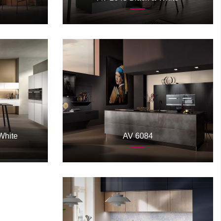
White
AV 6084