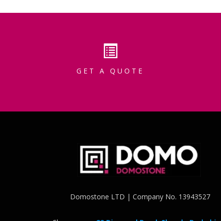
GET A QUOTE
Domostone LTD | Company No. 13943527