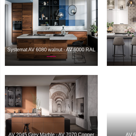
Systemat AV 6080 walnut - AV 6000 RAL
AV 2045 Grey Marble - AV 7070 Copper
AV 