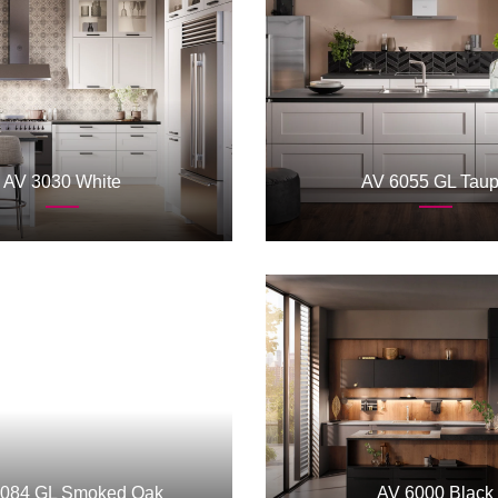
AV 3030 White
AV 6055 GL Tau
6084 GL Smoked Oak
AV 6000 Black