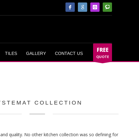
FREE
TILES
GALLERY
CONTACT US
QUOTE
YSTEMAT COLLECTION
and quality. No other kitchen collection was so defining for