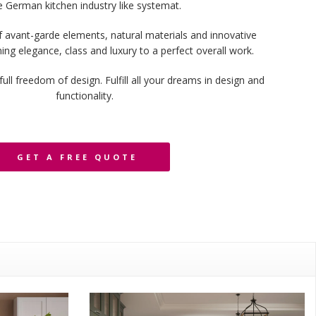
e German kitchen industry like systemat.
 avant-garde elements, natural materials and innovative
ng elegance, class and luxury to a perfect overall work.
ull freedom of design. Fulfill all your dreams in design and
functionality.
GET A FREE QUOTE