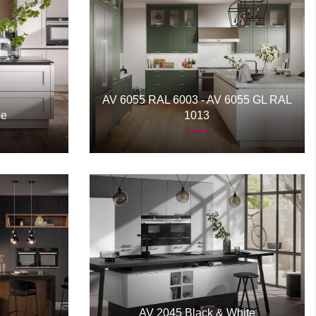
AV 6055 RAL 6003 - AV 6055 GL RAL
pe
1013
AV 2045 Black & White